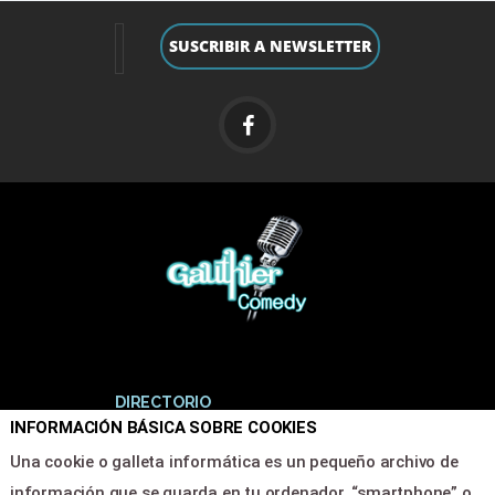
DIRECTORIO
INFORMACIÓN BÁSICA SOBRE COOKIES
Una cookie o galleta informática es un pequeño archivo de
Inicio
información que se guarda en tu ordenador, “smartphone” o
Programacion