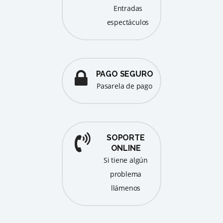
entradas
espectáculos
PAGO SEGURO
pasarela de pago
SOPORTE
ONLINE
Si tiene algún
problema
llámenos