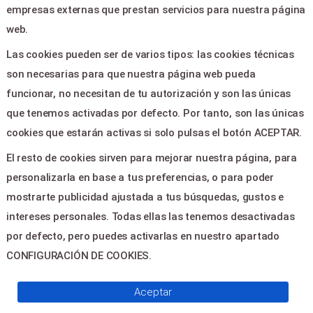
empresas externas que prestan servicios para nuestra página
web.
LEGAL & PAGOS
Las cookies pueden ser de varios tipos: las cookies técnicas
Ayuda
son necesarias para que nuestra página web pueda
Aviso legal
funcionar, no necesitan de tu autorización y son las únicas
Política de privacidad
que tenemos activadas por defecto. Por tanto, son las únicas
Contactar
cookies que estarán activas si solo pulsas el botón ACEPTAR.
El resto de cookies sirven para mejorar nuestra página, para
CONTACTO
personalizarla en base a tus preferencias, o para poder
mostrarte publicidad ajustada a tus búsquedas, gustos e
C/Jose segrelles 15 - Canet
intereses personales. Todas ellas las tenemos desactivadas
Berenguer 46520
por defecto, pero puedes activarlas en nuestro apartado
info@grupogau.com
CONFIGURACIÓN DE COOKIES.
Aceptar