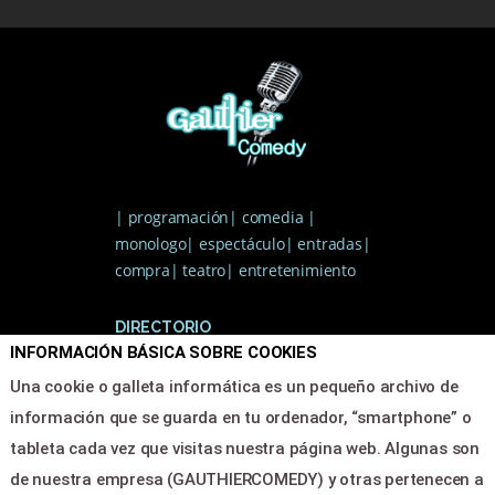
| programación| comedia |
monologo| espectáculo| entradas|
compra| teatro| entretenimiento
DIRECTORIO
INFORMACIÓN BÁSICA SOBRE COOKIES
Una cookie o galleta informática es un pequeño archivo de
Inicio
información que se guarda en tu ordenador, “smartphone” o
Programacion
tableta cada vez que visitas nuestra página web. Algunas son
Area clientes
de nuestra empresa (GAUTHIERCOMEDY) y otras pertenecen a
Contacto