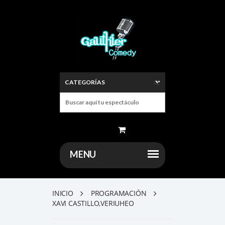
INICIO
PROGRAMACIÓN
XAVI CASTILLO,VERIUHEO