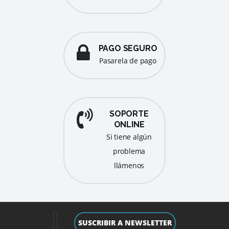
PAGO SEGURO
pasarela de pago
SOPORTE
ONLINE
Si tiene algún
problema
llámenos